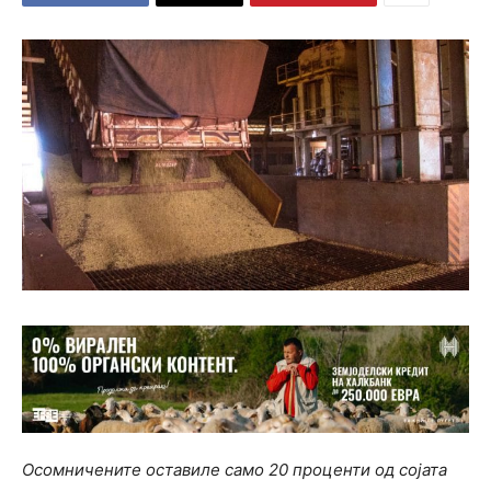
Осомничените оставиле само 20 проценти од сојата