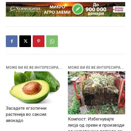
МОЖЕ БИ ЌЕ ВЕ ИНТЕРЕСИРА...
МОЖЕ БИ ЌЕ ВЕ ИНТЕРЕСИРА...
Засадете егзотични
растенија во саксии:
Компост: Избегнувајте
авокадо
лисја од ореви и производи