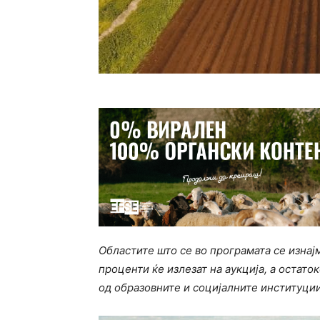
Областите што се во програмата се изнај
проценти ќе излезат на аукција, а остато
од образовните и социјалните институции