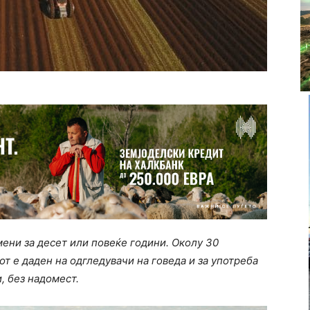
мени за десет или повеќе години. Околу 30
кот е даден на одгледувачи на говеда и за употреба
, без надомест.