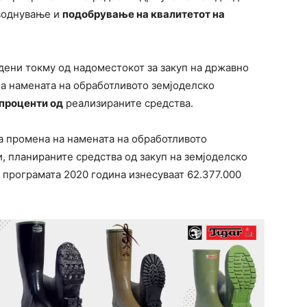
аводнување и
подобрување на квалитетот на
дени токму од надоместокот за закуп на државно
на намената на обработливото земјоделско
 проценти од
реализираните средства.
а промена на намената на обработливото
и, планираните средства од закуп на земјоделско
 програмата 2020 година изнесуваат 62.377.000