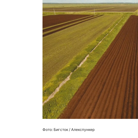
Фото: Бигсток / Алекспункер