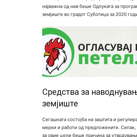
најважна од нив беше Одлуката за програ
земјиште во градот Суботица за 2020 год
Средства за наводнувањ
земјиште
Сегашната состојба на заштита и регули
мерки и работи од предложените. Сепак,
за овие цели беше причина за утврдувањ