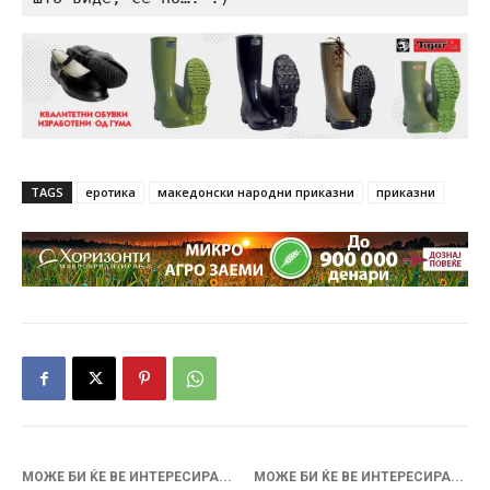
TAGS
еротика
македонски народни приказни
приказни
МОЖЕ БИ ЌЕ ВЕ ИНТЕРЕСИРА...
МОЖЕ БИ ЌЕ ВЕ ИНТЕРЕСИРА...