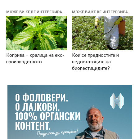
МОЖЕ БИ ЌЕ ВЕ ИНТЕРЕСИРА...
МОЖЕ БИ ЌЕ ВЕ ИНТЕРЕСИРА...
Коприва – кралица на еко-
Кои се предностите и
производството
недостатоците на
биопестицидите?