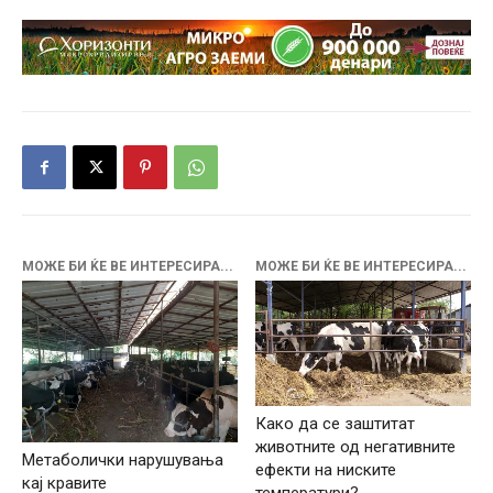
МОЖЕ БИ ЌЕ ВЕ ИНТЕРЕСИРА...
МОЖЕ БИ ЌЕ ВЕ ИНТЕРЕСИРА...
Како да се заштитат
животните од негативните
Mетаболички нарушувања
ефекти на ниските
кај кравите