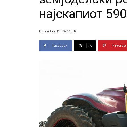
најскапиот 590
December 11, 2020 18:16
Facebook
X
Pinterest