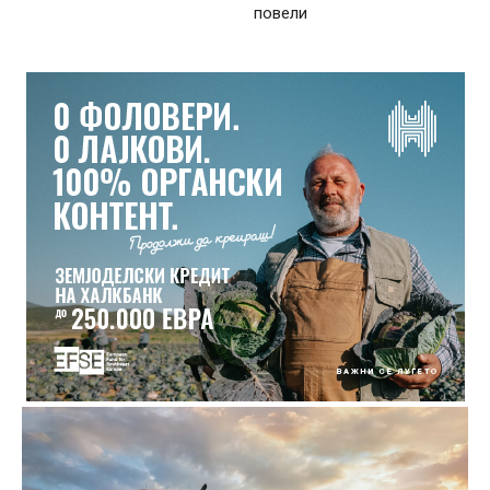
повели