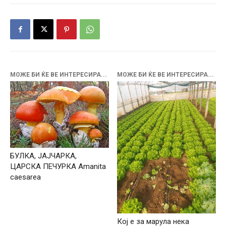
МОЖЕ БИ ЌЕ ВЕ ИНТЕРЕСИРА...
МОЖЕ БИ ЌЕ ВЕ ИНТЕРЕСИРА...
БУЛКА, ЈАЈЧАРКА,
ЦАРСКА ПЕЧУРКА Amanita
caesarea
Кој е за марула нека