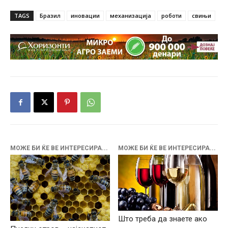
TAGS
Бразил
иновации
механизација
роботи
свињи
МОЖЕ БИ ЌЕ ВЕ ИНТЕРЕСИРА...
МОЖЕ БИ ЌЕ ВЕ ИНТЕРЕСИРА...
Што треба да знаете ако