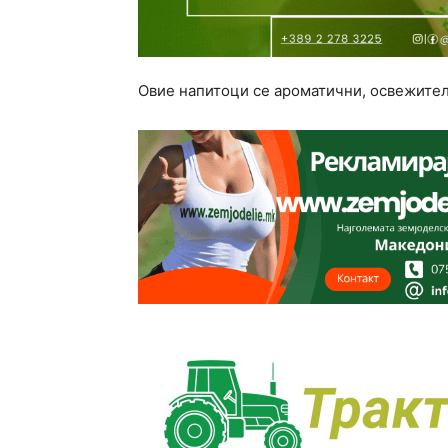
Овие напитоци се ароматични, освежителни