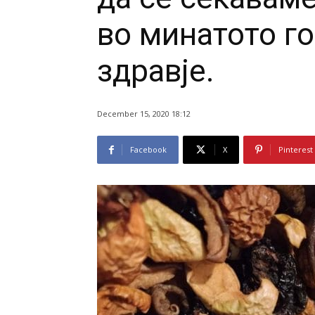
во минатото г
здравје.
December 15, 2020 18:12
Facebook
X
Pinterest