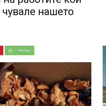
о чувале нашето
WhatsApp