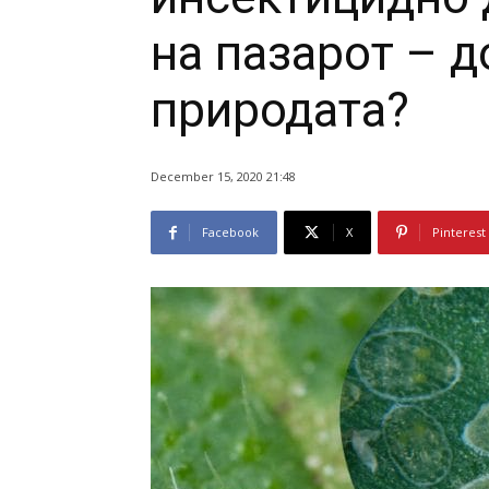
на пазарот – д
природата?
December 15, 2020 21:48
Facebook
X
Pinterest