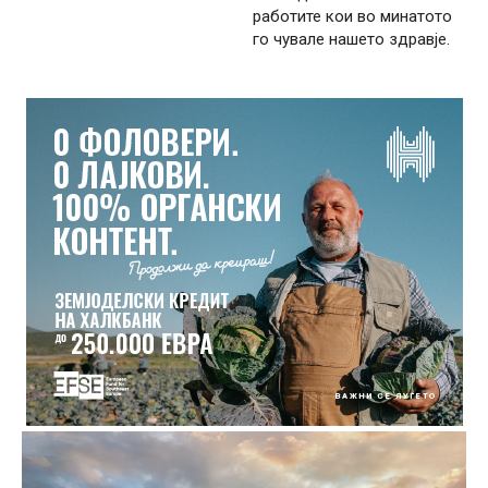
работите кои во минатото
го чувале нашето здравје.