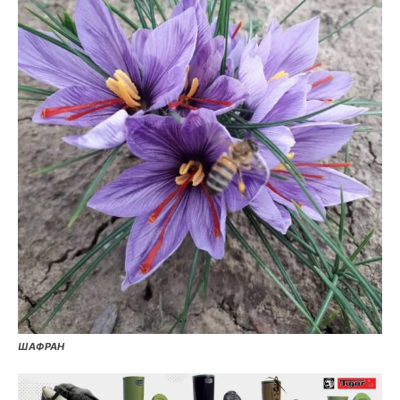
ШАФРАН