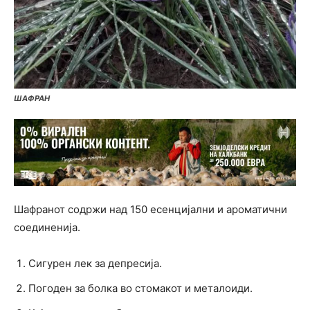
ШАФРАН
Шафранот содржи над 150 есенцијални и ароматични
соединенија.
Сигурен лек за депресија.
Погоден за болка во стомакот и металоиди.