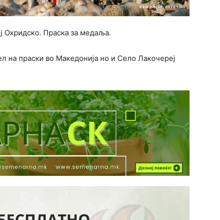
 Охридско. Праска за медаља.
л на праски во Македонија но и Село Лакочереј