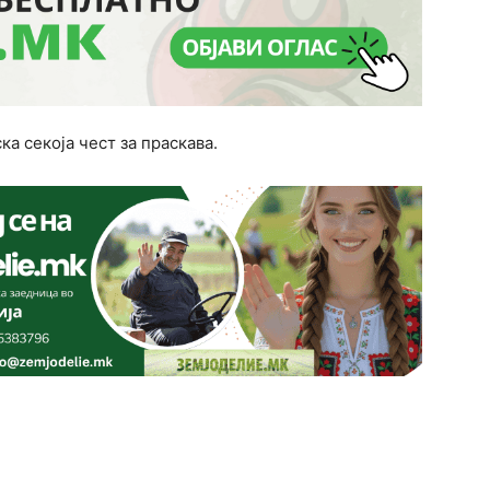
а секоја чест за праскава.