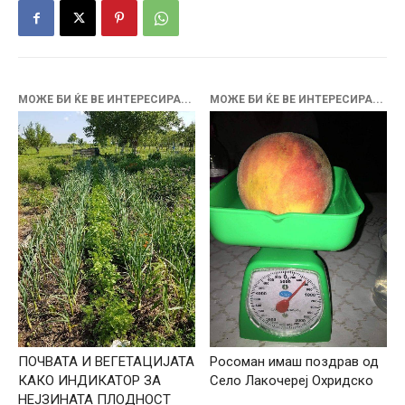
МОЖЕ БИ ЌЕ ВЕ ИНТЕРЕСИРА...
МОЖЕ БИ ЌЕ ВЕ ИНТЕРЕСИРА...
ПОЧВАТА И ВЕГЕТАЦИЈАТА
Росоман имаш поздрав од
КАКО ИНДИКАТОР ЗА
Село Лакочереј Охридско
НЕЈЗИНАТА ПЛОДНОСТ