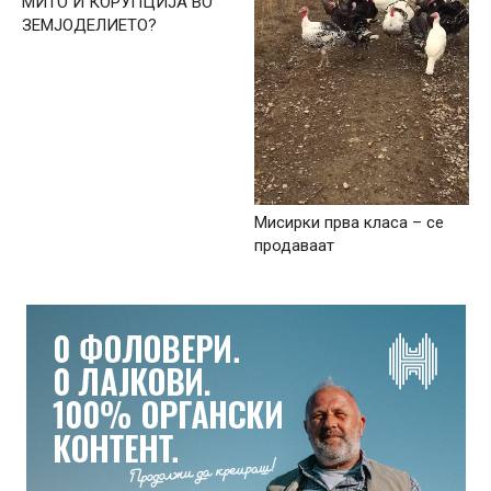
МИТО И КОРУПЦИЈА ВО
ЗЕМЈОДЕЛИЕТО?
Мисирки прва класа – се
продаваат