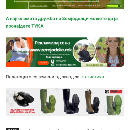
А најголемата дружба на Земјоделци можете да ја
пронајдете ТУКА
Податоците се земени од завод за
статистика