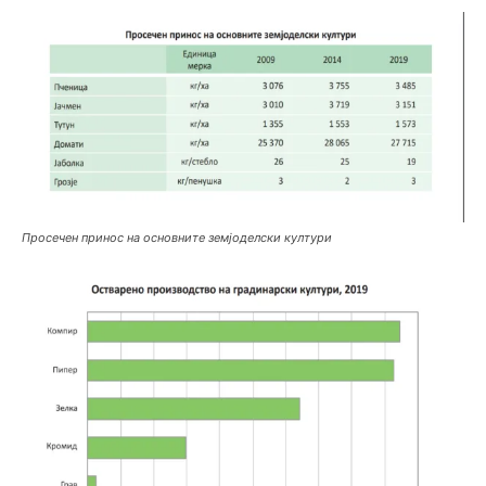
Просечен принос на основните земјоделски култури