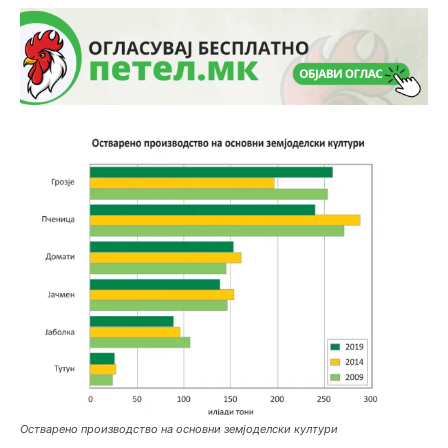
Остварено производство на основни земјоделски култури