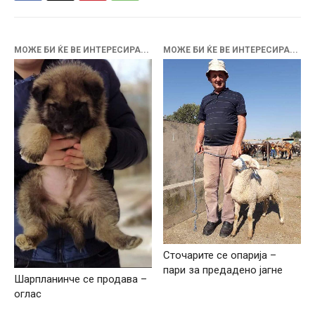
МОЖЕ БИ ЌЕ ВЕ ИНТЕРЕСИРА...
МОЖЕ БИ ЌЕ ВЕ ИНТЕРЕСИРА...
Сточарите се опарија –
пари за предадено јагне
Шарпланинче се продава –
оглас