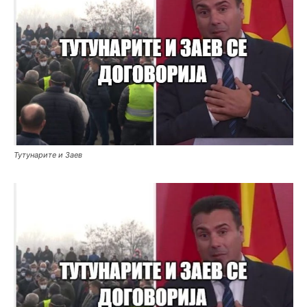
Тутунарите и Заев