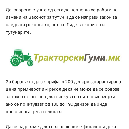
Договорено е уште од сега да почне да се работи на
измени на Законот за тутун и да се направи закон за
следната реколта кој што ќе биде во корист на
тутунарите.
За барањето да се прифати 200 денари загарантирана
цена премиерот им рекол дека не може да се обврзе
за такво нешто но дека очекува со сите овие мерки
ако се почитуваат од 180 до 190 денари да биде
просечната цена годинава.
Да се надеваме дека ова решение е финално и дека