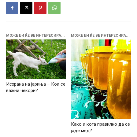
МОЖЕ БИ ЌЕ ВЕ ИНТЕРЕСИРА...
МОЖЕ БИ ЌЕ ВЕ ИНТЕРЕСИРА...
Исхрана на јариња – Кои се
важни чекори?
Како и кога правилно да се
јаде мед?