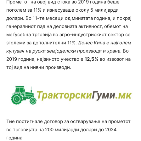
Прометот на овој вид стока во 2019 година беше
поголем за 11% и изнесуваше околу 5 милијарди
долари. Во 11-те месеци од минатата година, и покрај
генералниот пад на деловната активност, обемот на
меѓусебна трговија во агро-индустрискиот сектор се
зголеми за дополнителни 11%.
Денес Кина е најголем
купувач на руски земјоделски производи и храна
. Во
2019 година, нејзиното учество е
12,5%
во извозот на
тој вид на нивни производи.
Тие постигнале договор за остварување на прометот
во трговијата на 200 милијарди долари до 2024
година.