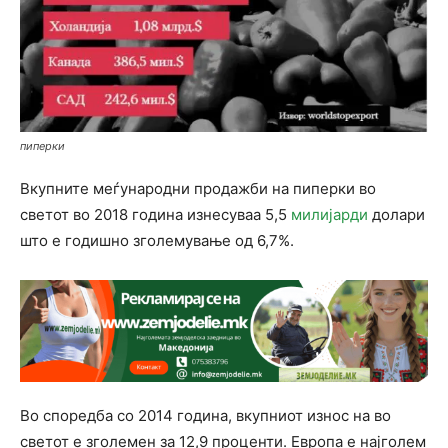
пиперки
Вкупните меѓународни продажби на пиперки во
светот во 2018 година изнесуваа 5,5
милијарди
долари
што е годишно зголемување од 6,7%.
Во споредба со 2014 година, вкупниот износ на во
светот е зголемен за 12,9 проценти. Европа е најголем