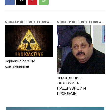
МОЖЕ БИ ЌЕ ВЕ ИНТЕРЕСИРА...
МОЖЕ БИ ЌЕ ВЕ ИНТЕРЕСИРА...
Чернобил сè уште
контаминиран
ЗЕМЈОДЕЛИЕ –
ЕКОНОМИЈА –
ПРЕДИЗВИЦИ И
ПРОБЛЕМИ