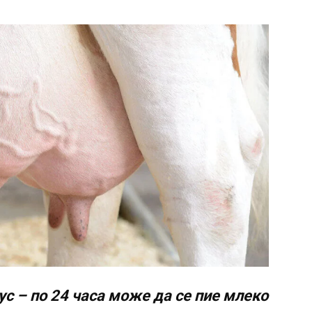
с – по 24 часа може да се пие млеко