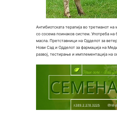
Антибиотската терапија во третманот на 
со сосема поинаков систем. Употреба на
масла. Претставници на Одделот за вете
Нови Сад и Одделот за фармација на Меди
развој, тестирање и имплементација на ов