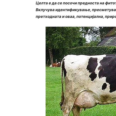
Целта е да се посочи предноста на фит
Вклучува идентификување, пресметувањ
претходната и оваа, потенцијална, прир