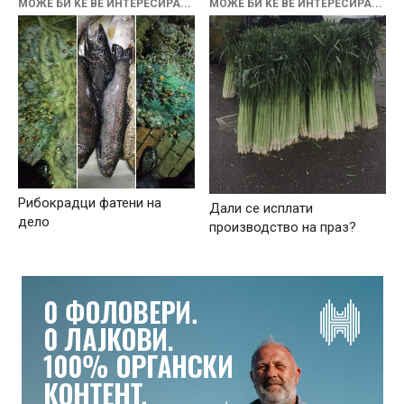
МОЖЕ БИ ЌЕ ВЕ ИНТЕРЕСИРА...
МОЖЕ БИ ЌЕ ВЕ ИНТЕРЕСИРА...
Рибокрадци фатени на
Дали се исплати
дело
производство на праз?