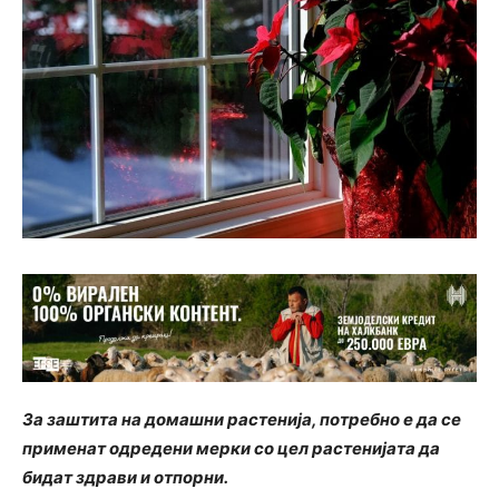
За заштита на домашни растенија, потребно е да се
применат одредени мерки со цел растенијата да
бидат здрави и отпорни.