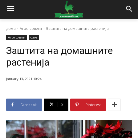
дома
Агро совети
Заштита на домашните растенија
Агро совети
сите
Заштита на домашните
растенија
January 13, 2021 10:24
Facebook
X
Pinterest