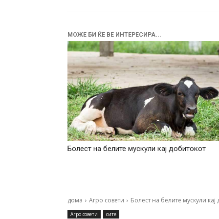
МОЖЕ БИ ЌЕ ВЕ ИНТЕРЕСИРА...
Болест на белите мускули кај добитокот