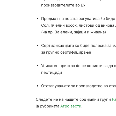
производителите во ЕУ
Предмет на новата регулатива ќе биде
Сол, пчелин восок, листови од винова
(на пр. За елени, зајаци и живина)
Сертификацијата ќе биде полесна за м
за групно сертифицирање
Уникатен пристап ќе се користи за да 
пестициди
Отстапувањата за производство во ста
Следете не на нашите социјални групи
F
ја рубриката
Агро вести
.