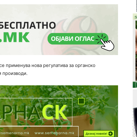
 се применува нова регулатива за органско
и производи.