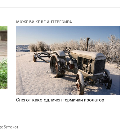
МОЖЕ БИ ЌЕ ВЕ ИНТЕРЕСИРА...
Снегот како одличен термички изолатор