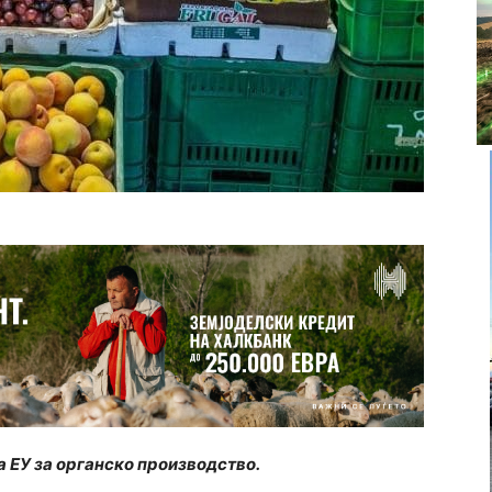
на ЕУ за органско производство.