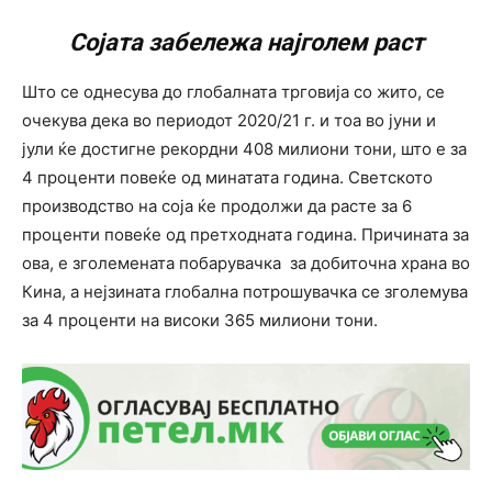
Сојата забележа најголем раст
Што се однесува до глобалната трговија со жито, се
очекува дека во периодот 2020/21 г. и тоа во јуни и
јули ќе достигне рекордни 408 милиони тони, што е за
4 проценти повеќе од минатата година. Светското
производство на соја ќе продолжи да расте за 6
проценти повеќе од претходната година. Причината за
ова, е зголемената побарувачка за добиточна храна во
Кина, а нејзината глобална потрошувачка се зголемува
за 4 проценти на високи 365 милиони тони.