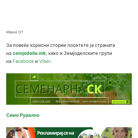
Мерка 121
За повеќе корисни стории посетете ја страната
на
zemjodelie.mk
, како и Земјоделските групи
на
Facebook
и
Viber
.
Само Рурално