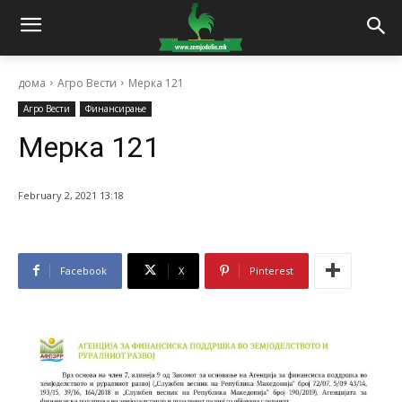
дома
Агро Вести
Мерка 121
Агро Вести
Финансирање
Мерка 121
February 2, 2021 13:18
Facebook
X
Pinterest