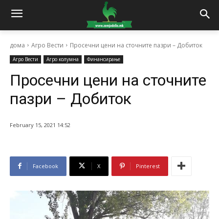
дома
Агро Вести
Просечни цени на сточните пазри – Добиток
Агро Вести
Агро колумна
Финансирање
Просечни цени на сточните
пазри – Добиток
February 15, 2021 14:52
Facebook
X
Pinterest