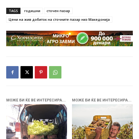
TAGS
годишни
сточен пазар
Цени на жив добиток на сточните пазар низ Македонија
МОЖЕ БИ ЌЕ ВЕ ИНТЕРЕСИРА...
МОЖЕ БИ ЌЕ ВЕ ИНТЕРЕСИРА...