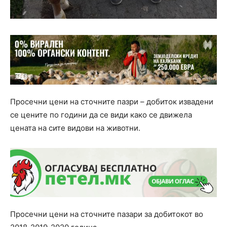
Просечни цени на сточните пазри – добиток извадени
се цените по години да се види како се движела
цената на сите видови на животни.
Просечни цени на сточните пазари за добитокот во