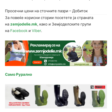
Просечни цени на сточните пазри – Добиток
За повеќе корисни стории посетете ја страната
на
zemjodelie.mk
, како и Земјоделските групи
на
Facebook
и
Viber
.
Само Рурално