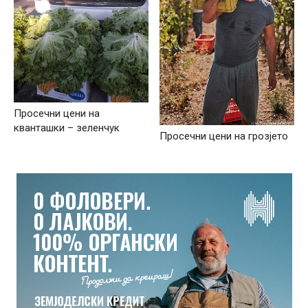
Просечни цени на
кванташки – зеленчук
Просечни цени на грозјето