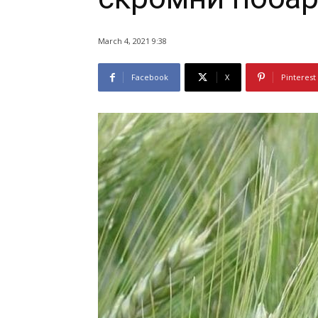
March 4, 2021 9:38
Facebook
X
Pinterest