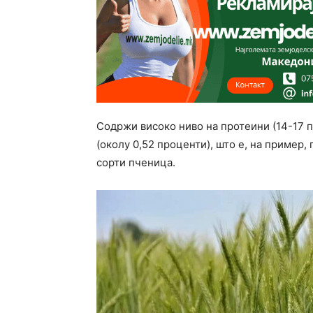
Содржи високо ниво на протеини (14-17 
(околу 0,52 проценти), што е, на пример,
сорти пченица.