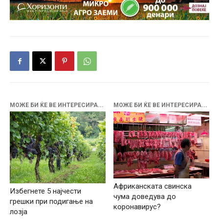
МОЖЕ БИ ЌЕ ВЕ ИНТЕРЕСИРА...
МОЖЕ БИ ЌЕ ВЕ ИНТЕРЕСИРА...
Африканската свинска
Избегнете 5 најчести
чума доведува до
грешки при подигање на
коронавирус?
лозја