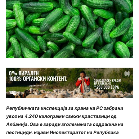
Републичката инспекција за храна на РС забрани
увоз на 4.240 килограми свежи краставици од
Албанија. Ова е заради зголемената содржина на
пестициди, изјави Инспекторатот на Република