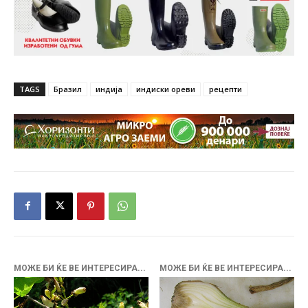
TAGS
Бразил
индија
индиски ореви
рецепти
МОЖЕ БИ ЌЕ ВЕ ИНТЕРЕСИРА...
МОЖЕ БИ ЌЕ ВЕ ИНТЕРЕСИРА...