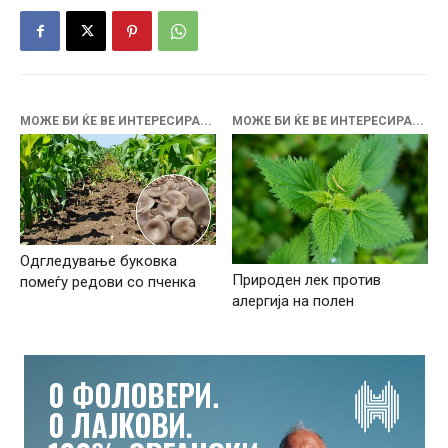
МОЖЕ БИ ЌЕ ВЕ ИНТЕРЕСИРА...
МОЖЕ БИ ЌЕ ВЕ ИНТЕРЕСИРА...
Одгледување буковка
Природен лек против
помеѓу редови со пченка
алергија на полен