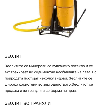
ЗЕОЛИТ
Зеолитите се минерали со вулканско потекло и се
екстрахираат во седиментни наоѓалишта на лава. Во
природата постојат неколку видови. Зеолитите се
широко користени во земјоделството.Зеолитот се
продава и во гранули и во форма на прав.
ЗЕОЛИТ ВО ГРАНУЛИ