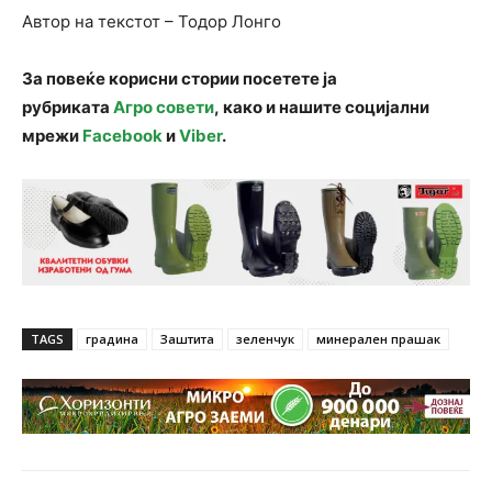
Автор на текстот – Тодор Лонго
За повеќе корисни стории посетете ја
рубриката
Агро совети
, како и нашите социјални
мрежи
Facebook
и
Viber
.
TAGS
градина
Заштита
зеленчук
минерален прашак