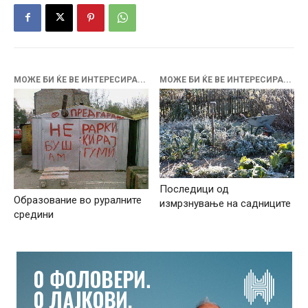
МОЖЕ БИ ЌЕ ВЕ ИНТЕРЕСИРА...
МОЖЕ БИ ЌЕ ВЕ ИНТЕРЕСИРА...
Последици од
Образование во руралните
измрзнување на садниците
средини