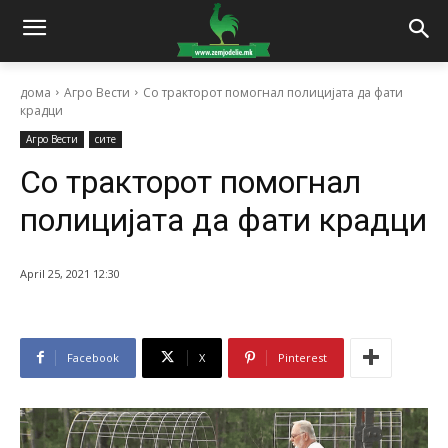
дома
Агро Вести
Со тракторот помогнал полицијата да фати
крадци
Агро Вести
сите
Со тракторот помогнал
полицијата да фати крадци
April 25, 2021 12:30
Facebook
X
Pinterest