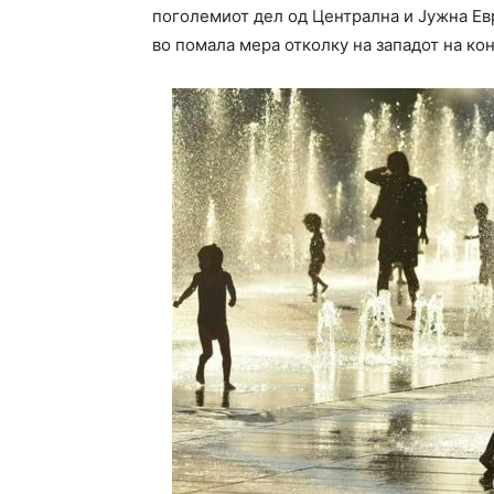
поголемиот дел од Централна и Јужна Евр
во помала мера отколку на западот на ко