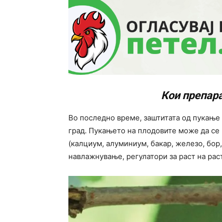
Кои препара
Во последно време, заштитата од пукање 
град. Пукањето на плодовите може да се
(калциум, алуминиум, бакар, железо, бор,
навлажнување, регулатори за раст на рас