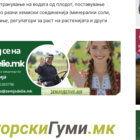
странување на водата од плодот, поставување
со разни хемиски соединенија (минерални соли,
ње, регулатори за раст на растенијата и други