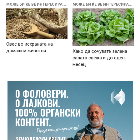
МОЖЕ БИ ЌЕ ВЕ ИНТЕРЕСИРА...
МОЖЕ БИ ЌЕ ВЕ ИНТЕРЕСИРА...
Овес во исхраната на
домашни животни
Како да сочувате зелена
салата свежа и до еден
месец