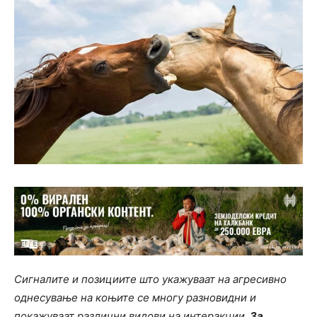
Сигналите и позициите што укажуваат на агресивно
однесување на коњите се многу разновидни и
покажуваат различни видови на интеракции.
За