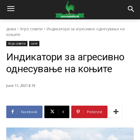
дома
Агро совети
Индикатори за агресивно однесување на
коњите
Агро совети
сите
Индикатори за агресивно
однесување на коњите
June 11, 2021 8:19
Facebook
X
Pinterest