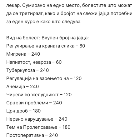
лекар. Сумирано на едно место, болестите што можат
да се третираат, како и бројот на свежи јајца потребни
за еден курс е како што следува:
Вид на болест: Вкупен број на јајца:
Регулирање на крвната слика – 60
Мигрена – 240
Напнатост, невроза – 60
Туберкулоза – 240
Регулација на варењето на – 120
Анемија – 240
Чиреви во желудникот – 120
Срцеви проблеми – 240
Црн дроб – 180
Нервно нарушување – 240
Тем на Пролепсавање – 180
Постоперативна – 240