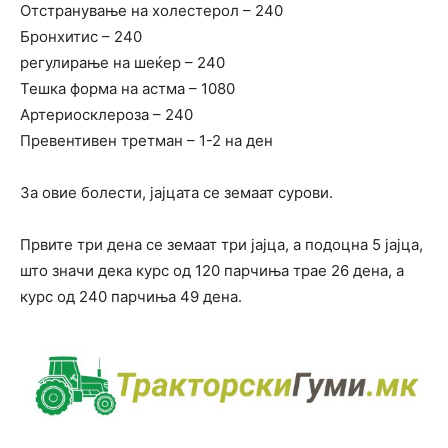
Отстранување на холестерол – 240
Бронхитис – 240
регулирање на шеќер – 240
Тешка форма на астма – 1080
Артериосклероза – 240
Превентивен третман – 1-2 на ден
За овие болести, јајцата се земаат сурови.
Првите три дена се земаат три јајца, а подоцна 5 јајца,
што значи дека курс од 120 парчиња трае 26 дена, а
курс од 240 парчиња 49 дена.