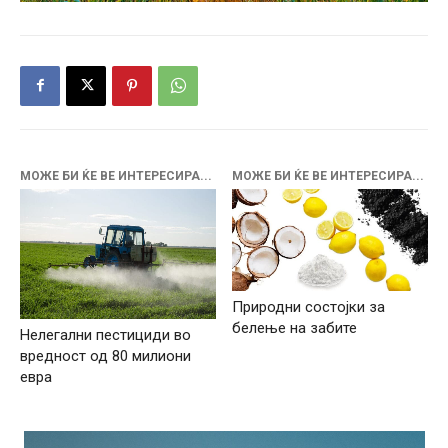
МОЖЕ БИ ЌЕ ВЕ ИНТЕРЕСИРА...
МОЖЕ БИ ЌЕ ВЕ ИНТЕРЕСИРА...
Природни состојки за
белење на забите
Нелегални пестициди во
вредност од 80 милиони
евра