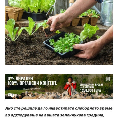
Ако сте решиле да го инвестирате слободното време
во одгледување на вашата зеленчукова градина,