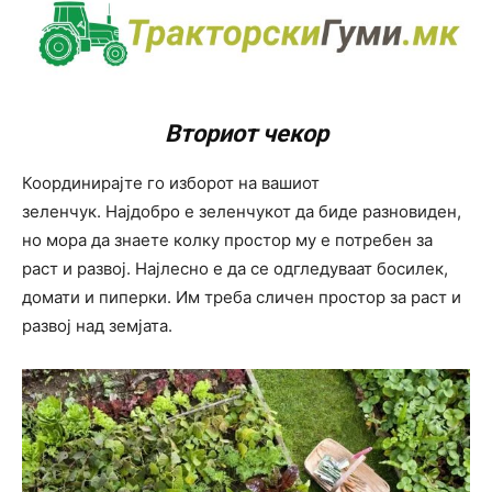
Вториот чекор
Координирајте го изборот на вашиот
зеленчук. Најдобро е зеленчукот да биде разновиден,
но мора да знаете колку простор му е потребен за
раст и развој. Најлесно е да се одгледуваат босилек,
домати и пиперки. Им треба сличен простор за раст и
развој над земјата.