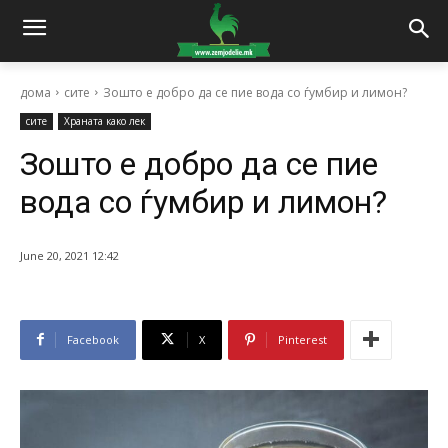
дома
сите
Зошто е добро да се пие вода со ѓумбир и лимон?
сите
Храната како лек
Зошто е добро да се пие
вода со ѓумбир и лимон?
June 20, 2021 12:42
Facebook
X
Pinterest