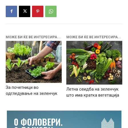
МОЖЕ БИ ЌЕ ВЕ ИНТЕРЕСИРА...
МОЖЕ БИ ЌЕ ВЕ ИНТЕРЕСИРА...
За почетници во
Летна сеидба на зеленчук
одгледување на зеленчук
што има кратка вегетација