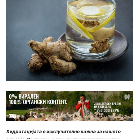
Хидратацијата е исклучително важна за нашето