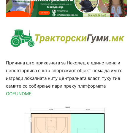
Причина што приказната за Наколец е единствена и
неповторлива е што спортскиот објект нема да им го
изгради локалната ниту централната власт, туку тие
самите со собирање пари преку платформата
GOFUNDME
.