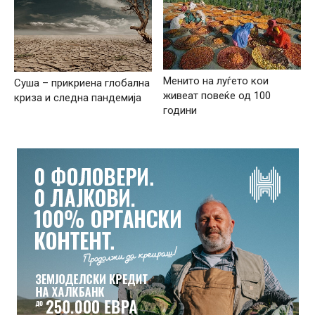
Менито на луѓето кои
Суша – прикриена глобална
живеат повеќе од 100
криза и следна пандемија
години