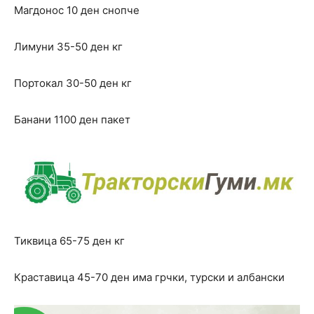
Магдонос 10 ден снопче
Лимуни 35-50 ден кг
Портокал 30-50 ден кг
Банани 1100 ден пакет
Тиквица 65-75 ден кг
Краставица 45-70 ден има грчки, турски и албански