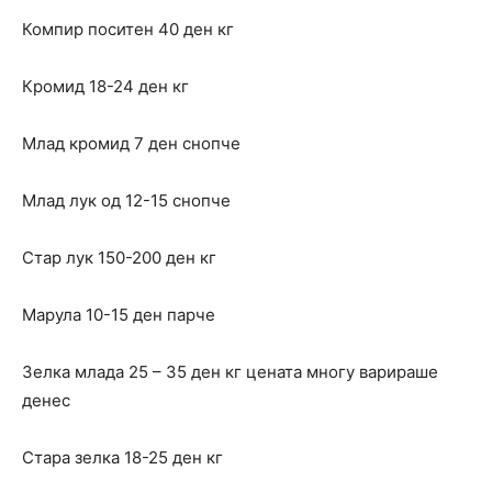
Компир поситен 40 ден кг
Кромид 18-24 ден кг
Млад кромид 7 ден снопче
Млад лук од 12-15 снопче
Стар лук 150-200 ден кг
Марула 10-15 ден парче
Зелка млада 25 – 35 ден кг цената многу варираше
денес
Стара зелка 18-25 ден кг