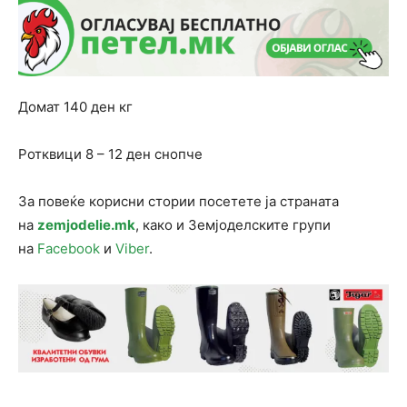
Домат 140 ден кг
Ротквици 8 – 12 ден снопче
За повеќе корисни стории посетете ја страната
на
zemjodelie.mk
, како и Земјоделските групи
на
Facebook
и
Viber
.