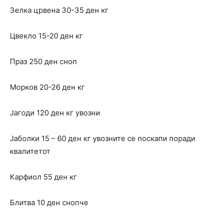
Зелка црвена 30-35 ден кг
Цвекло 15-20 ден кг
Праз 250 ден сноп
Морков 20-26 ден кг
Јагоди 120 ден кг увозни
Јаболки 15 – 60 ден кг увозните се поскапи поради
квалитетот
Карфиол 55 ден кг
Блитва 10 ден снопче