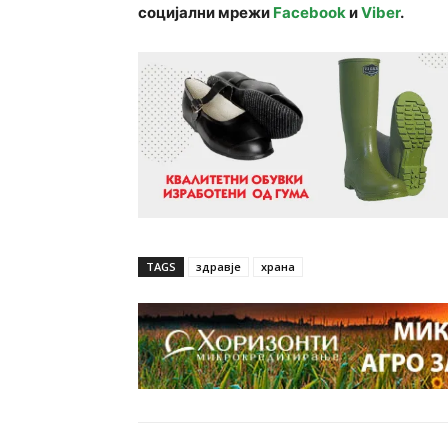
социјални мрежи
Facebook
и
Viber
.
TAGS
здравје
храна