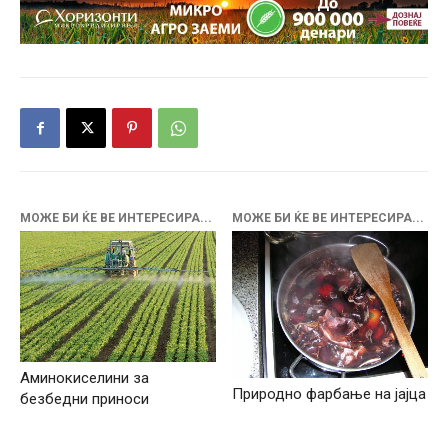
МОЖЕ БИ ЌЕ ВЕ ИНТЕРЕСИРА...
МОЖЕ БИ ЌЕ ВЕ ИНТЕРЕСИРА...
Аминокиселини за
Природно фарбање на јајца
безбедни приноси