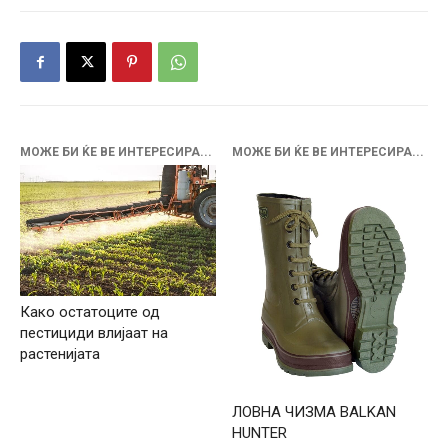
МОЖЕ БИ ЌЕ ВЕ ИНТЕРЕСИРА...
МОЖЕ БИ ЌЕ ВЕ ИНТЕРЕСИРА...
Како остатоците од
пестициди влијаат на
растенијата
ЛОВНА ЧИЗМА BALKAN
HUNTER