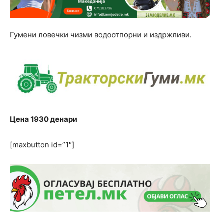
Гумени ловечки чизми водоотпорни и издржливи.
Цена 1930 денари
[maxbutton id=”1″]