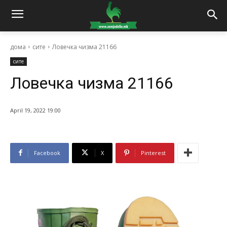
дома
сите
Ловечка чизма 21166
сите
Ловечка чизма 21166
April 19, 2022 19:00
Facebook
X
Pinterest