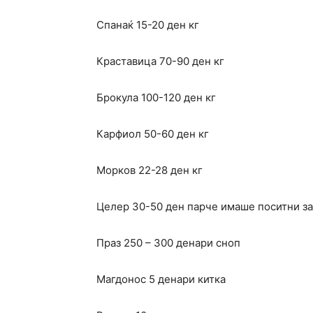
Спанаќ 15-20 ден кг
Краставица 70-90 ден кг
Брокула 100-120 ден кг
Карфиол 50-60 ден кг
Морков 22-28 ден кг
Целер 30-50 ден парче имаше поситни за
Праз 250 – 300 денари сноп
Магдонос 5 денари китка