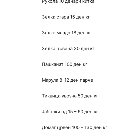
Рукола 10 денари китка
Зелка стара 15 ден кг
Зелка млада 18 ден кг
Зелка црвена 30 ден кг
Пашканат 100 ден кг
Марула 8-12 ден парче
Тиквица увозна 50 ден кг
Јаболки од 15 – 60 ден кг
Домат црвен 100 – 130 ден кг