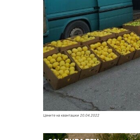
Цените на кванташки 20.04.2022