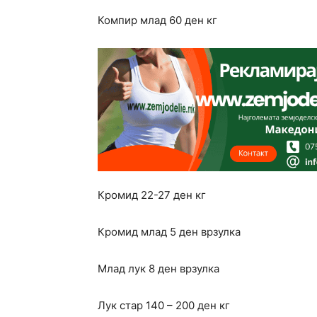
Компир млад 60 ден кг
Кромид 22-27 ден кг
Кромид млад 5 ден врзулка
Млад лук 8 ден врзулка
Лук стар 140 – 200 ден кг