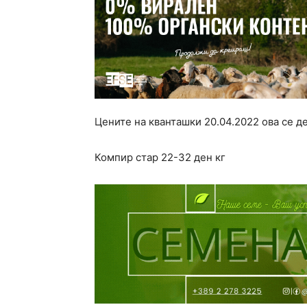
Цените на кванташки 20.04.2022 ова се д
Компир стар 22-32 ден кг