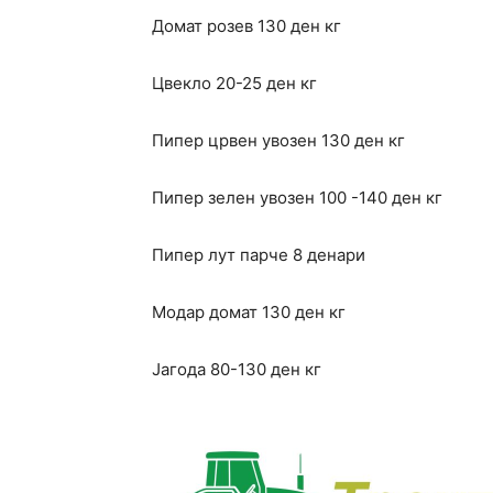
Домат розев 130 ден кг
Цвекло 20-25 ден кг
Пипер црвен увозен 130 ден кг
Пипер зелен увозен 100 -140 ден кг
Пипер лут парче 8 денари
Модар домат 130 ден кг
Јагода 80-130 ден кг