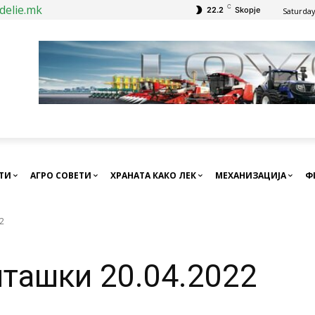
delie.mk
C
22.2
Skopje
Saturday
СТИ
АГРО СОВЕТИ
ХРАНАТА КАКО ЛЕК
МЕХАНИЗАЦИЈА
Ф
2
нташки 20.04.2022