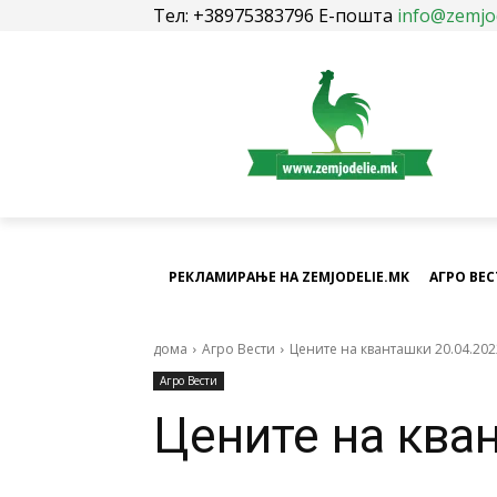
Тел: +38975383796 Е-пошта
info@zemjo
РЕКЛАМИРАЊЕ НА ZEMJODELIE.MK
АГРО ВЕ
дома
Агро Вести
Цените на кванташки 20.04.202
Агро Вести
Цените на ква