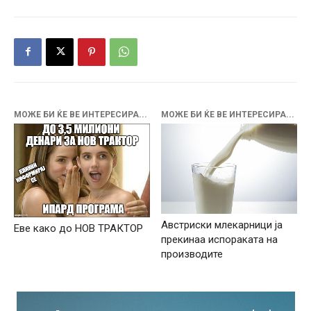
МОЖЕ БИ ЌЕ ВЕ ИНТЕРЕСИРА...
МОЖЕ БИ ЌЕ ВЕ ИНТЕРЕСИРА...
Австриски млекарници ја
Еве како до НОВ ТРАКТОР
прекинаа испораката на
производите