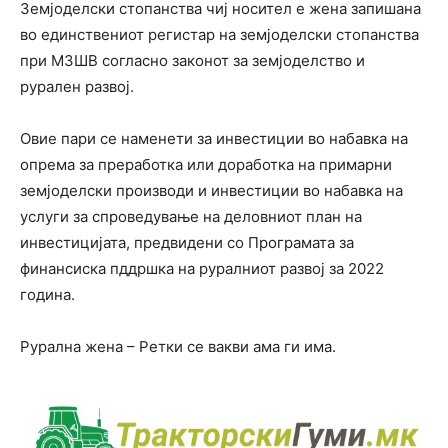
Земјоделски стопанства чиј носител е жена запишана
во единствениот регистар на земјоделски стопанства
при МЗШВ согласно законот за земјоделство и
рурален развој.
Овие пари се наменети за инвестиции во набавка на
опрема за преработка или доработка на примарни
земјоделски производи и инвестиции во набавка на
услуги за спроведување на деловниот план на
инвестицијата, предвидени со Програмата за
финансиска пддршка на руралниот развој за 2022
година.
Рурална жена – Ретки се вакви ама ги има.