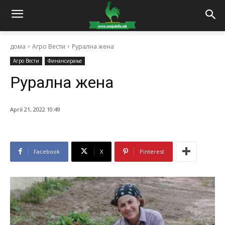
дома
Агро Вести
Рурална жена
Агро Вести
Финансирање
Рурална жена
April 21, 2022 10:49
Facebook
X
Pinterest