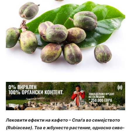
Лековити ефекти на кафето – Спаѓа во семејството
(Rubiaceae). Тоа е жбунесто растение, односно сиво-