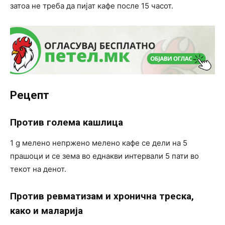
затоа не треба да пијат кафе после 15 часот.
Рецепт
Против голема кашлица
1 g мелено непржено мелено кафе се дели на 5
прашоци и се зема во еднакви интервали 5 пати во
текот на денот.
Против ревматизам и хронична треска,
како и маларија