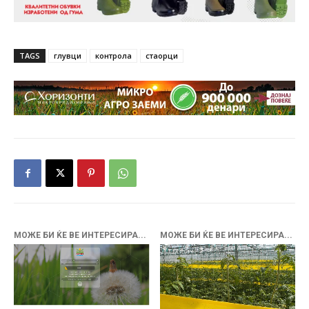
TAGS
глувци
контрола
стаорци
МОЖЕ БИ ЌЕ ВЕ ИНТЕРЕСИРА...
МОЖЕ БИ ЌЕ ВЕ ИНТЕРЕСИРА...