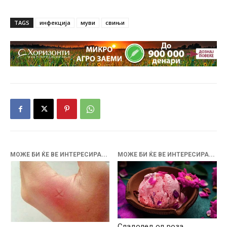
TAGS
инфекција
муви
свињи
МОЖЕ БИ ЌЕ ВЕ ИНТЕРЕСИРА...
МОЖЕ БИ ЌЕ ВЕ ИНТЕРЕСИРА...
Сладолед од роза