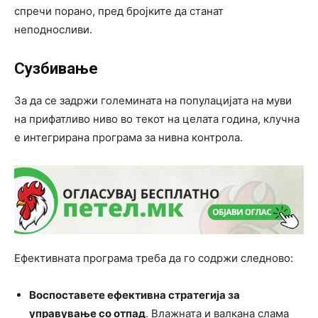
спречи порано, пред бројките да станат
неподносливи.
Сузбивање
За да се задржи големината на популацијата на муви
на прифатливо ниво во текот на целата година, клучна
е интегрирана програма за нивна контрола.
Ефективната програма треба да го содржи следново:
Воспоставете ефективна стратегија за
управување со отпад
. Влажната и валкана слама