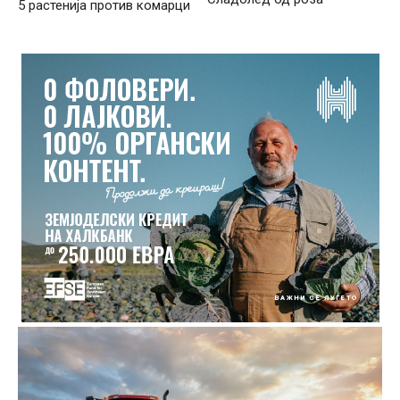
5 растенија против комарци