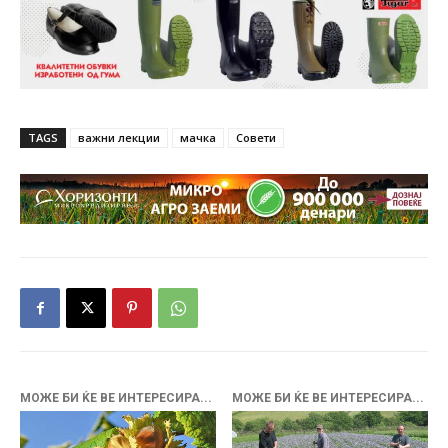
TAGS
важни лекции
мачка
Совети
МОЖЕ БИ ЌЕ ВЕ ИНТЕРЕСИРА...
МОЖЕ БИ ЌЕ ВЕ ИНТЕРЕСИРА...