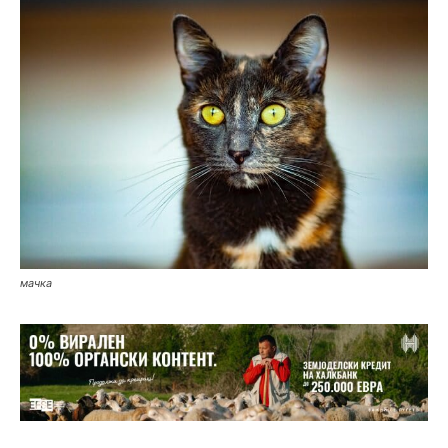
мачка