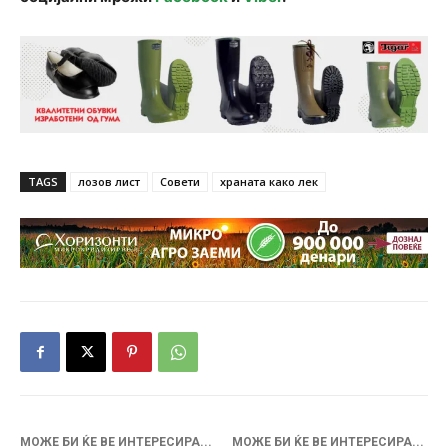
TAGS
лозов лист
Совети
храната како лек
МОЖЕ БИ ЌЕ ВЕ ИНТЕРЕСИРА...
МОЖЕ БИ ЌЕ ВЕ ИНТЕРЕСИРА...