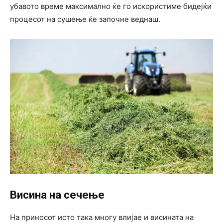
убавото време максимално ќе го искористиме бидејќи
процесот на сушење ќе започне веднаш.
Висина на сечење
На приносот исто така многу влијае и висината на