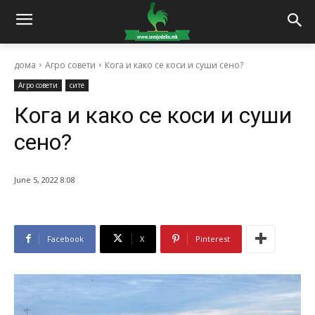
дома
Агро совети
Кога и како се коси и суши сено?
Агро совети
сите
Кога и како се коси и суши
сено?
June 5, 2022 8:08
Facebook
X
Pinterest