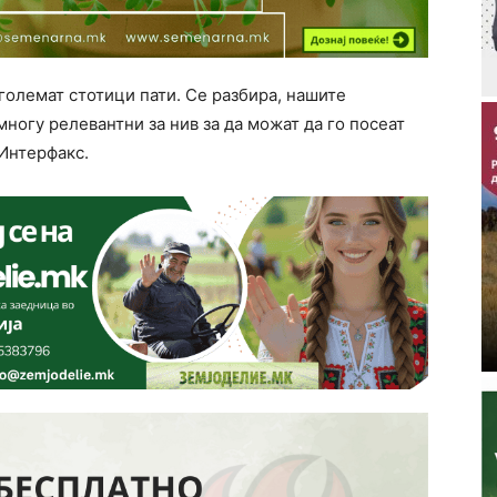
зголемат стотици пати. Се разбира, нашите
многу релевантни за нив за да можат да го посеат
 Интерфакс.