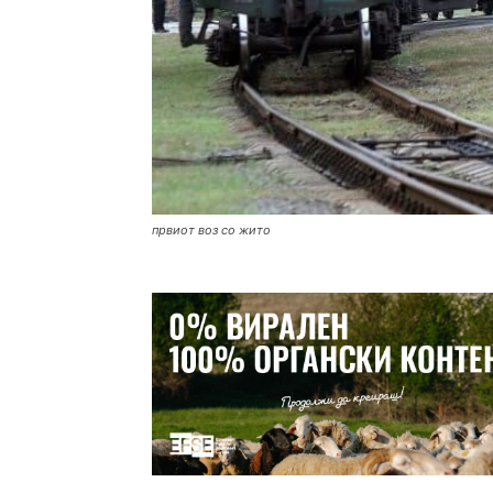
првиот воз со жито