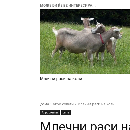
МОЖЕ БИ ЌЕ ВЕ ИНТЕРЕСИРА...
Млечни раси на кози